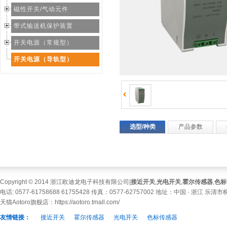
磁性开关/气动元件
带式输送机保护装置
开关电源（常规型）
开关电源（导轨型）
选型/种类
产品参数
Copyright © 2014 浙江欧迪龙电子科技有限公司|
接近开关
,
光电开关
,
霍尔传感器
,
色标
电话: 0577-61758688 61755428 传真：0577-62757002 地址：中国 · 浙江 乐
天猫Aotoro旗舰店：
https://aotoro.tmall.com/
友情链接：
接近开关
霍尔传感器
光电开关
色标传感器