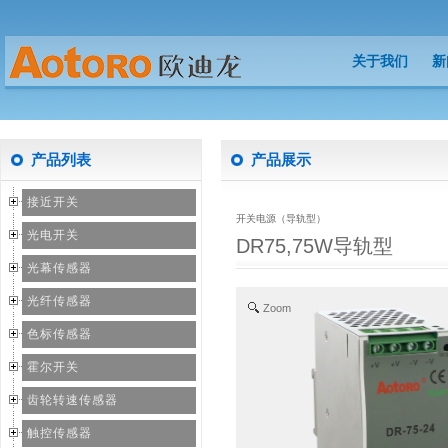
关于我们
新
关于我们
新
产品列表
产品展示
接近开关
开关电源（导轨型）
光电开关
DR75,75W导轨型
光幕传感器
光纤传感器
Zoom
色标传感器
霍尔开关
齿轮转速传感器
触控传感器