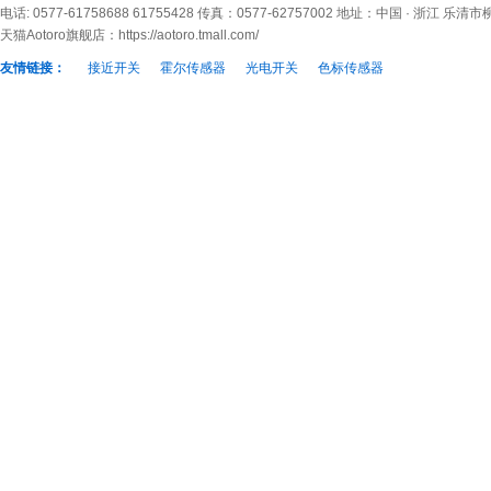
电话: 0577-61758688 61755428 传真：0577-62757002 地址：中国 · 浙江 乐
天猫Aotoro旗舰店：
https://aotoro.tmall.com/
友情链接：
接近开关
霍尔传感器
光电开关
色标传感器