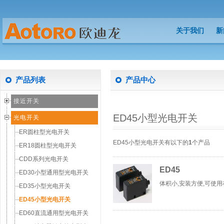
关于我们
新
关于我们
新
产品列表
产品中心
接近开关
ED45小型光电开关
光电开关
ER圆柱型光电开关
ED45小型光电开关有以下的
1
个产品
ER18圆柱型光电开关
CDD系列光电开关
ED45
ED30小型通用型光电开关
体积小,安装方便,可使
ED35小型光电开关
ED45小型光电开关
ED60直流通用型光电开关