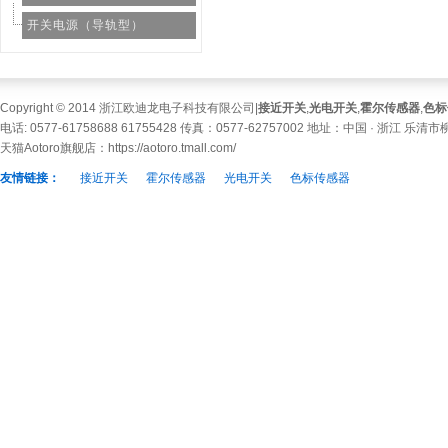
开关电源（导轨型）
Copyright © 2014 浙江欧迪龙电子科技有限公司|
接近开关
,
光电开关
,
霍尔传感器
,
色标
电话: 0577-61758688 61755428 传真：0577-62757002 地址：中国 · 浙江 乐
天猫Aotoro旗舰店：
https://aotoro.tmall.com/
友情链接：
接近开关
霍尔传感器
光电开关
色标传感器