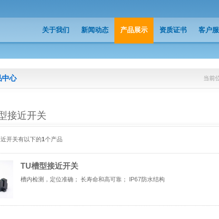
关于我们
新闻动态
产品展示
资质证书
客户服
关于我们
新闻动态
产品展示
资质证书
客户服
品中心
当前
槽型接近开关
接近开关有以下的
1
个产品
TU槽型接近开关
槽内检测，定位准确； 长寿命和高可靠； IP67防水结构