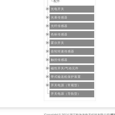
配件
光电开关
光幕传感器
光纤传感器
色标传感器
霍尔开关
齿轮转速传感器
触控传感器
磁性开关/气动元件
带式输送机保护装置
开关电源（常规型）
开关电源（导轨型）