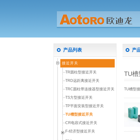
产品列表
产
接近开关
TR圆柱型接近开关
TU
TRD远距离接近开关
TU槽型
TRC圆柱带连接器型接近开关
TS方型接近开关
TP平面安装型接近开关
TU槽型接近开关
CR电容式接近开关
F-经济型接近开关