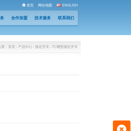
首页
|
网站地图
|
ENGLISH
务
合作加盟
技术服务
联系我们
务
合作加盟
技术服务
联系我们
位置：
首页
-
产品中心
-
接近开关
-
TU槽型接近开关